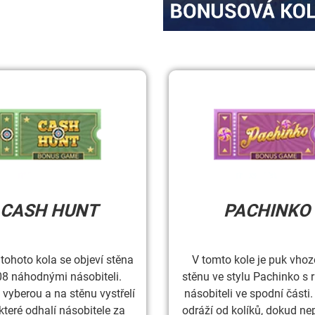
CASH HUNT
PACHINKO
ohoto kola se objeví stěna
V tomto kole je puk vho
08 náhodnými násobiteli.
stěnu ve stylu Pachinko s
i vyberou a na stěnu vystřelí
násobiteli ve spodní části.
 které odhalí násobitele za
odráží od kolíků, dokud ne