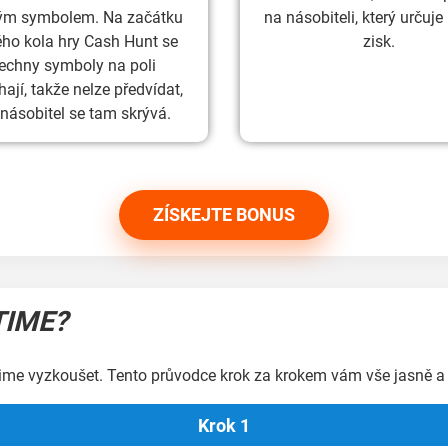
ým symbolem. Na začátku
na násobiteli, který určuje
ho kola hry Cash Hunt se
zisk.
echny symboly na poli
ají, takže nelze předvídat,
 násobitel se tam skrývá.
ZÍSKEJTE BONUS
TIME?
ime vyzkoušet. Tento průvodce krok za krokem vám vše jasně a 
Krok 1