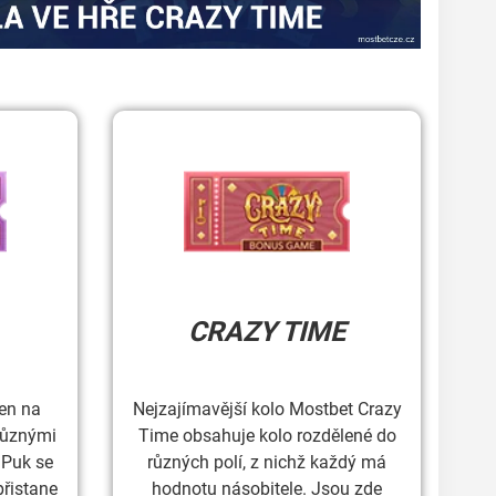
CRAZY TIME
zen na
Nejzajímavější kolo Mostbet Crazy
 různými
Time obsahuje kolo rozdělené do
 Puk se
různých polí, z nichž každý má
přistane
hodnotu násobitele. Jsou zde