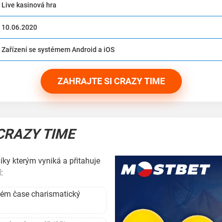
Live kasinová hra
10.06.2020
Zařízení se systémem Android a iOS
ZAHRAJTE SI CRAZY TIME
CRAZY TIME
íky kterým vyniká a přitahuje
:
ném čase charismatický