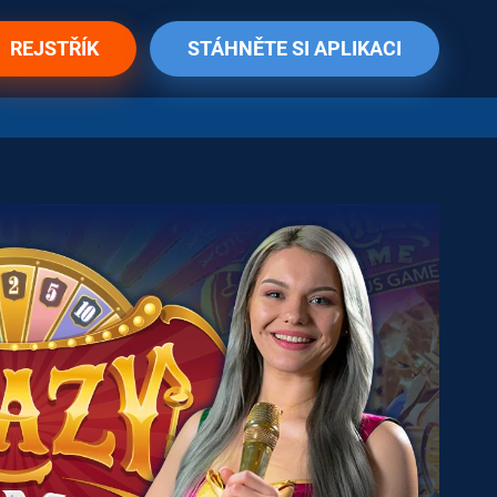
REJSTŘÍK
STÁHNĚTE SI APLIKACI