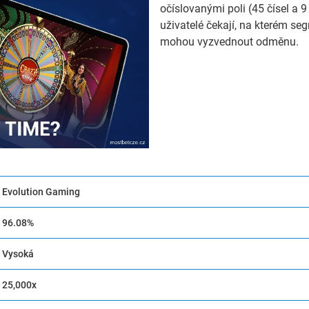
očíslovanými poli (45 čísel a 
uživatelé čekají, na kterém seg
mohou vyzvednout odměnu.
Evolution Gaming
96.08%
Vysoká
25,000x