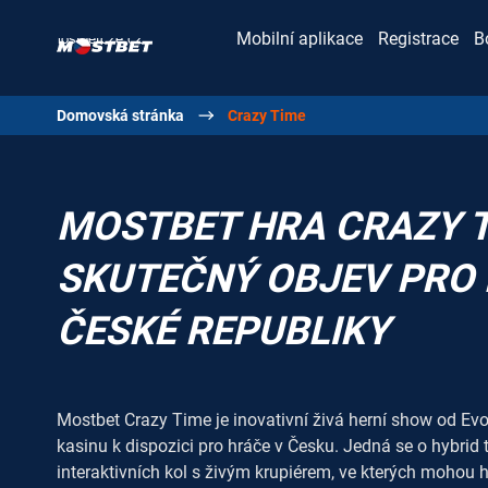
Mobilní aplikace
Registrace
B
Domovská stránka
Crazy Time
MOSTBET HRA CRAZY T
SKUTEČNÝ OBJEV PRO 
ČESKÉ REPUBLIKY
Mostbet Crazy Time je inovativní živá herní show od Evo
kasinu k dispozici pro hráče v Česku. Jedná se o hybrid t
interaktivních kol s živým krupiérem, ve kterých mohou 