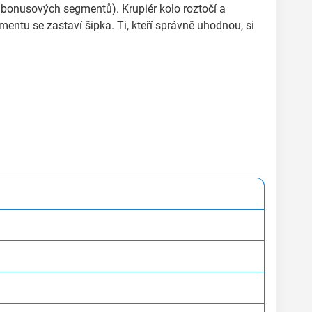
9 bonusových segmentů). Krupiér kolo roztočí a
mentu se zastaví šipka. Ti, kteří správně uhodnou, si