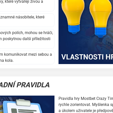
y, které vytvářejí živou a
ýznamné násobitele, které
ových polích, mohou se hráči,
im poskytnou další příležitosti
čům komunikovat mezi sebou a
na kola.
ADNÍ PRAVIDLA
Pravidla hry Mostbet Crazy Ti
rychle zorientovat. Myšlenka s
a úkolem uživatele je předpově